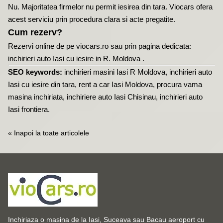
Nu. Majoritatea firmelor nu permit iesirea din tara. Viocars ofera
acest serviciu prin procedura clara si acte pregatite.
Cum rezerv?
Rezervi online de pe
viocars.ro
sau prin pagina dedicata:
inchirieri auto Iasi cu iesire in R. Moldova
.
SEO keywords:
inchirieri masini Iasi R Moldova, inchirieri auto
Iasi cu iesire din tara, rent a car Iasi Moldova, procura vama
masina inchiriata, inchiriere auto Iasi Chisinau, inchirieri auto
Iasi frontiera.
« Inapoi la toate articolele
Inchiriaza o masina de la Iasi, Suceava sau Bacau aeroport cu