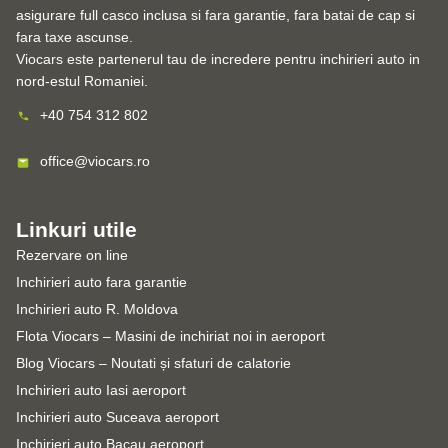
asigurare full casco inclusa si fara garantie, fara batai de cap si
fara taxe ascunse.
Viocars este partenerul tau de incredere pentru inchirieri auto in
nord-estul Romaniei.
+40 754 312 802
office@viocars.ro
Linkuri utile
Rezervare on line
Inchirieri auto fara garantie
Inchirieri auto R. Moldova
Flota Viocars – Masini de inchiriat noi in aeroport
Blog Viocars – Noutati și sfaturi de calatorie
Inchirieri auto Iasi aeroport
Inchirieri auto Suceava aeroport
Inchirieri auto Bacau aeroport