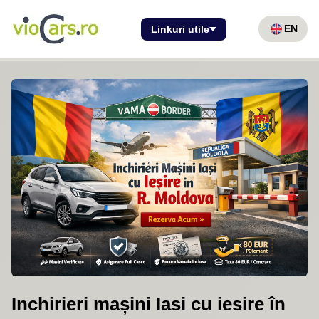
EN
Linkuri utile
Inchirieri mașini Iasi cu iesire în