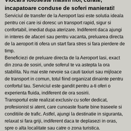
incapatoare conduse de soferi manierati!
Serviciul de transfer de la Aeroport Iasi este solutia ideala
pentru cei care isi doresc un transport rapid, sigur si
confortabil, imediat dupa aterizare. Indiferent daca ajungi
in interes de afaceri sau pentru vacanta, preluarea directa
de la aeroport iti ofera un start fara stres si fara pierdere de
timp.
Beneficiezi de preluare directa de la Aeroport Iasi, exact
din zona de sosiri, unde soferul te va astepta la ora
stabilita. Nu mai este nevoie sa cauti taxiuri sau mijloace
de transport in comun, totul fiind organizat dinainte pentru
confortul tau. Serviciul este gandit pentru a-ti oferi o
experienta fluida, indiferent de ora sosirii.
Transportul este realizat exclusiv cu sofer dedicat,
profesionist si atent, care cunoaste foarte bine traseele si
conditiile de trafic. Astfel, ajungi la destinatie in siguranta,
relaxat si fara griji, indiferent daca te deplasezi in oras,
spre o alta localitate sau catre o zona turistica.