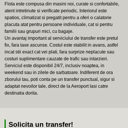
Flota este compusa din masini noi, curate si confortabile,
atent intretinute si verificate periodic. Interiorul este
spatios, climatizat si pregatit pentru a oferi o calatorie
placuta atat pentru persoane individuale, cat si pentru
familii sau grupuri mici, cu bagaje.
Un avantaj important al serviciului de transfer este pretul
fix, fara taxe ascunse. Costul este stabilit in avans, astfel
incat stii exact cat vei plati, fara surprize neplacute sau
costuri suplimentare cauzate de trafic sau intarzieri.
Serviciul este disponibil 24/7, inclusiv noaptea, in
weekend sau in zilele de sarbatoare. Indiferent de ora
zborului tau, poti conta pe un transfer punctual, sigur si
adaptat nevoilor tale, direct de la Aeroport Iasi catre
destinatia dorita.
Solicita un transfer!