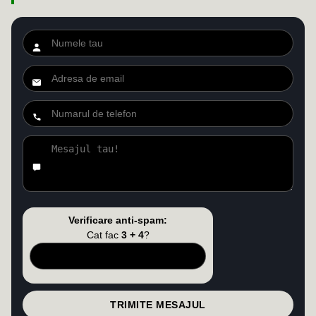
Verificare anti-spam:
Cat fac
3 + 4
?
TRIMITE MESAJUL