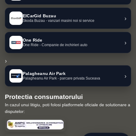
ElCarGid Buzau
›
Skoda Buzau - vanzari masini noi si service
One Ride
›
One Ride - Companie de inchirieri auto
›
Palagheanu Air Park
›
Palagheanu Air Park - parcare privata Suceava
Protectia consumatorului
In cazul unui litigiu, poti folosi platformele oficiale de solutionare a
disputelor: