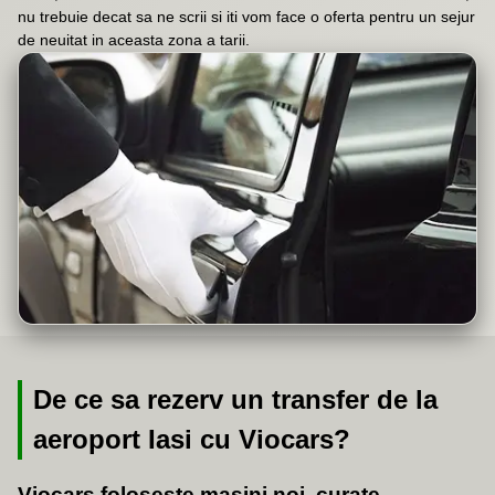
nu trebuie decat sa ne scrii si iti vom face o oferta pentru un sejur
de neuitat in aceasta zona a tarii.
De ce sa rezerv un transfer de la
aeroport Iasi cu Viocars?
Viocars foloseste masini noi, curate,