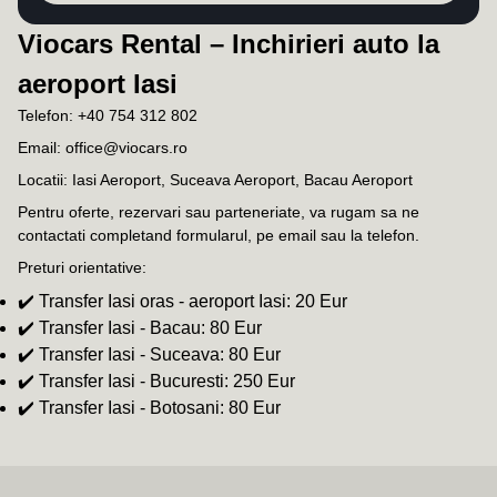
Viocars Rental – Inchirieri auto la
aeroport Iasi
Telefon:
+40 754 312 802
Email:
office@viocars.ro
Locatii: Iasi Aeroport, Suceava Aeroport, Bacau Aeroport
Pentru oferte, rezervari sau parteneriate, va rugam sa ne
contactati completand formularul, pe email sau la telefon.
Preturi orientative:
✔️ Transfer Iasi oras - aeroport Iasi: 20 Eur
✔️ Transfer Iasi - Bacau: 80 Eur
✔️ Transfer Iasi - Suceava: 80 Eur
✔️ Transfer Iasi - Bucuresti: 250 Eur
✔️ Transfer Iasi - Botosani: 80 Eur