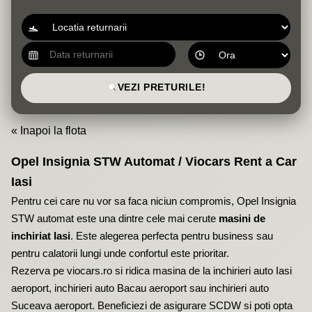
VEZI PRETURILE!
« Inapoi la flota
Opel Insignia STW Automat / Viocars Rent a Car
Iasi
Pentru cei care nu vor sa faca niciun compromis, Opel Insignia
STW automat este una dintre cele mai cerute
masini de
inchiriat Iasi
. Este alegerea perfecta pentru business sau
pentru calatorii lungi unde confortul este prioritar.
Rezerva pe
viocars.ro
si ridica masina de la
inchirieri auto Iasi
aeroport
,
inchirieri auto Bacau aeroport
sau
inchirieri auto
Suceava aeroport
. Beneficiezi de asigurare SCDW si poti opta