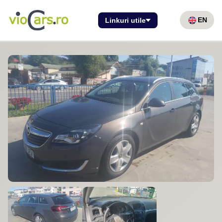
EN
Linkuri utile