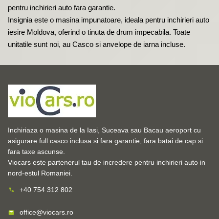
pentru
inchirieri auto fara garantie
.
Insignia este o masina impunatoare, ideala pentru
inchirieri auto
iesire Moldova
, oferind o tinuta de drum impecabila. Toate
unitatile sunt noi, au Casco si anvelope de iarna incluse.
Inchiriaza o masina de la Iasi, Suceava sau Bacau aeroport cu
asigurare full casco inclusa si fara garantie, fara batai de cap si
fara taxe ascunse.
Viocars este partenerul tau de incredere pentru inchirieri auto in
nord-estul Romaniei.
+40 754 312 802
office@viocars.ro