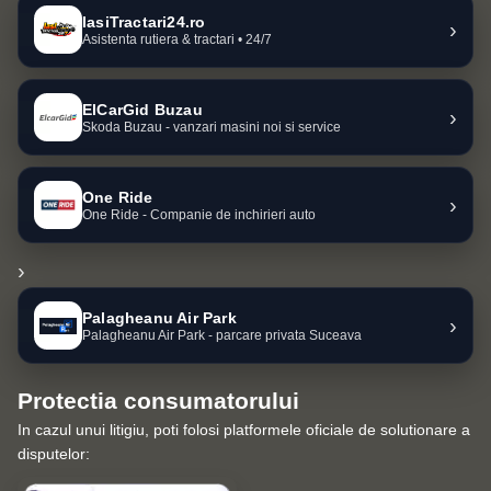
IasiTractari24.ro
›
Asistenta rutiera & tractari • 24/7
ElCarGid Buzau
›
Skoda Buzau - vanzari masini noi si service
One Ride
›
One Ride - Companie de inchirieri auto
›
Palagheanu Air Park
›
Palagheanu Air Park - parcare privata Suceava
Protectia consumatorului
In cazul unui litigiu, poti folosi platformele oficiale de solutionare a
disputelor: